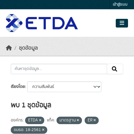
Skip to main content
เข้าสู่ระบบ
ชุดข้อมูล
เรียงโดย
พบ 1 ชุดข้อมูล
องค์กร:
ETDA
แท็ค:
มาตรฐาน
ER
ขมธอ. 18-2561