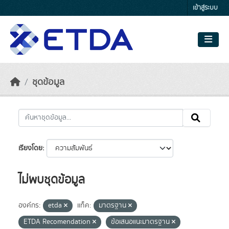
Skip to main content
เข้าสู่ระบบ
ชุดข้อมูล
เรียงโดย
ไม่พบชุดข้อมูล
องค์กร:
etda
แท็ค:
มาตรฐาน
ETDA Recomendation
ข้อเสนอแนะมาตรฐาน