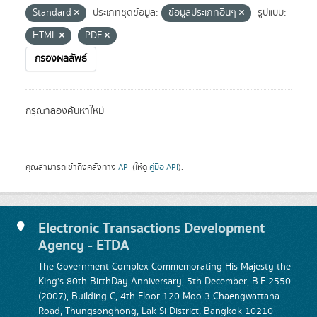
Standard
ประเภทชุดข้อมูล:
ข้อมูลประเภทอื่นๆ
รูปแบบ:
HTML
PDF
กรองผลลัพธ์
กรุณาลองค้นหาใหม่
คุณสามารถเข้าถึงคลังทาง
API
(ให้ดู
คู่มือ API
).
Electronic Transactions Development
Agency - ETDA
The Government Complex Commemorating His Majesty the
King's 80th BirthDay Anniversary, 5th December, B.E.2550
(2007), Building C, 4th Floor 120 Moo 3 Chaengwattana
Road, Thungsonghong, Lak Si District, Bangkok 10210