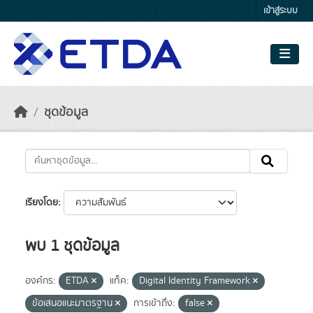
Skip to main content
เข้าสู่ระบบ
ชุดข้อมูล
เรียงโดย
พบ 1 ชุดข้อมูล
องค์กร:
ETDA
แท็ค:
Digital Identity Framework
ข้อเสนอแนะมาตรฐาน
การเข้าถึง:
false