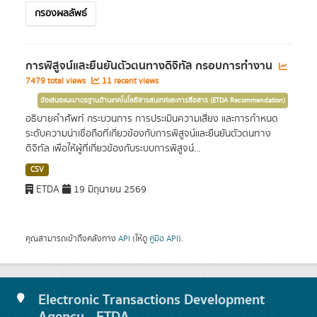
กรองผลลัพธ์
การพิสูจน์และยืนยันตัวตนทางดิจิทัล กรอบการทำงาน
7479 total views
11 recent views
ข้อเสนอแนะมาตรฐานด้านเทคโนโลยีสารสนเทศและการสื่อสาร (ETDA Recommendation)
อธิบายคำศัพท์ กระบวนการ การประเมินความเสี่ยง และการกำหนด
ระดับความน่าเชื่อถือที่เกี่ยวข้องกับการพิสูจน์และยืนยันตัวตนทาง
ดิจิทัล เพื่อให้ผู้ที่เกี่ยวข้องกับระบบการพิสูจน์...
CSV
ETDA
19 มิถุนายน 2569
คุณสามารถเข้าถึงคลังทาง
API
(ให้ดู
คู่มือ API
).
Electronic Transactions Development
Agency - ETDA