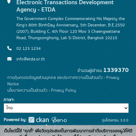
Electronic Transactions Development
Agency - ETDA
The Government Complex Commemorating His Majesty the
King's 80th BirthDay Anniversary, 5th December, B.E.2550
(2007), Building C, 4th Floor 120 Moo 3 Chaengwattana
Road, Thungsonghong, Lak Si District, Bangkok 10210
02 123 1234
info@etda.or.th
1339370
จำนวนผู้เข้าชม
การคุ้มครองข้อมูลส่วนบุคคล และประกาศความเป็นส่วนตัว - Privacy
Notice
นโยบายความเป็นส่วนตัว - Privacy Policy
ภาษา
Powered by:
รุ่นโปรแกรม: 3.0.0
สนับสนุนระบบ Thai-GDC โดย สำนักงานสถิติแห่งชาติ
วันที่: 2025-06-
x
เว็บไซต์นี้ใช้ "คุกกี้" เพื่อวัตถุประสงค์ในการพัฒนาการเข้าถึงบริการของผู้ใช้ให้ดี
เว็บไซต์ที่