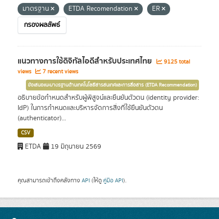
มาตรฐาน
ETDA Recomendation
ER
กรองผลลัพธ์
แนวทางการใช้ดิจิทัลไอดีสำหรับประเทศไทย
9125 total
views
7 recent views
ข้อเสนอแนะมาตรฐานด้านเทคโนโลยีสารสนเทศและการสื่อสาร (ETDA Recommendation)
อธิบายข้อกำหนดสำหรับผู้พิสูจน์และยืนยันตัวตน (identity provider:
IdP) ในการกำหนดและบริหารจัดการสิ่งที่ใช้ยืนยันตัวตน
(authenticator)...
CSV
ETDA
19 มิถุนายน 2569
คุณสามารถเข้าถึงคลังทาง
API
(ให้ดู
คู่มือ API
).