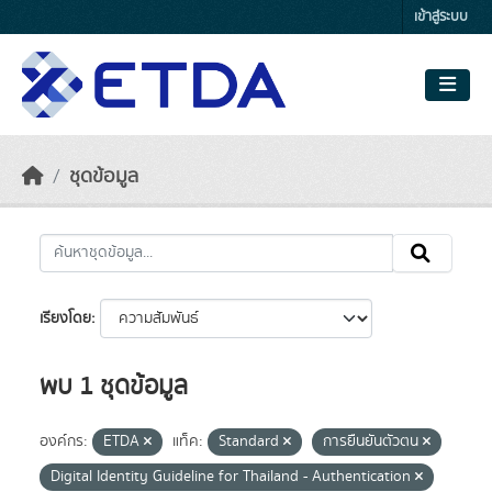
Skip to main content
เข้าสู่ระบบ
ชุดข้อมูล
เรียงโดย
พบ 1 ชุดข้อมูล
องค์กร:
ETDA
แท็ค:
Standard
การยืนยันตัวตน
Digital Identity Guideline for Thailand - Authentication