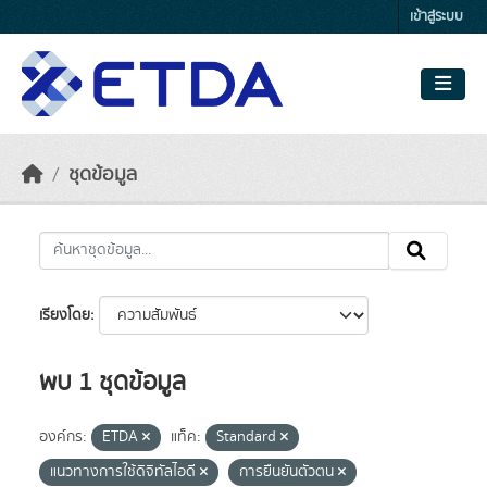
Skip to main content
เข้าสู่ระบบ
ชุดข้อมูล
เรียงโดย
พบ 1 ชุดข้อมูล
องค์กร:
ETDA
แท็ค:
Standard
แนวทางการใช้ดิจิทัลไอดี
การยืนยันตัวตน