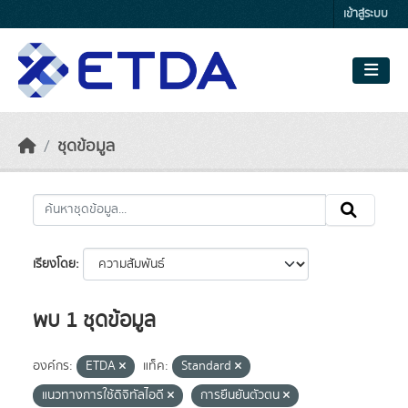
Skip to main content
เข้าสู่ระบบ
ชุดข้อมูล
เรียงโดย
พบ 1 ชุดข้อมูล
องค์กร:
ETDA
แท็ค:
Standard
แนวทางการใช้ดิจิทัลไอดี
การยืนยันตัวตน