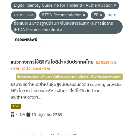
Digital Identity Guideline for Thailand - Authentication
มาตรฐาน
ETDA Recomendation
ER
กลุ่ม:
ข้อเสนอแนะมาตรฐานด้านเทคโนโลยีสารสนเทศและการสื่อสาร
(ETDA Recommendation)
กรองผลลัพธ์
แนวทางการใช้ดิจิทัลไอดีสำหรับประเทศไทย
9129 total
views
10 recent views
ข้อเสนอแนะมาตรฐานด้านเทคโนโลยีสารสนเทศและการสื่อสาร (ETDA Recommendation)
อธิบายข้อกำหนดสำหรับผู้พิสูจน์และยืนยันตัวตน (identity provider:
IdP) ในการกำหนดและบริหารจัดการสิ่งที่ใช้ยืนยันตัวตน
(authenticator)...
CSV
ETDA
19 มิถุนายน 2569