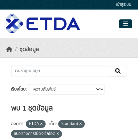
Skip to main content
เข้าสู่ระบบ
ชุดข้อมูล
เรียงโดย
พบ 1 ชุดข้อมูล
องค์กร:
ETDA
แท็ค:
Standard
แนวทางการใช้ดิจิทัลไอดี