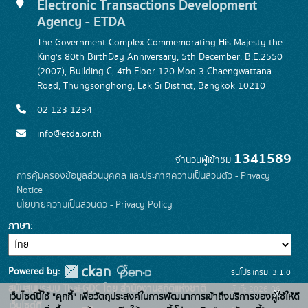
Electronic Transactions Development
Agency - ETDA
The Government Complex Commemorating His Majesty the
King's 80th BirthDay Anniversary, 5th December, B.E.2550
(2007), Building C, 4th Floor 120 Moo 3 Chaengwattana
Road, Thungsonghong, Lak Si District, Bangkok 10210
02 123 1234
info@etda.or.th
1341589
จำนวนผู้เข้าชม
การคุ้มครองข้อมูลส่วนบุคคล และประกาศความเป็นส่วนตัว - Privacy
Notice
นโยบายความเป็นส่วนตัว - Privacy Policy
ภาษา
Powered by:
รุ่นโปรแกรม: 3.1.0
สนับสนุนระบบ Thai-GDC โดย สำนักงานสถิติแห่งชาติ
วันที่: 2026-06-
x
เว็บไซต์นี้ใช้ "คุกกี้" เพื่อวัตถุประสงค์ในการพัฒนาการเข้าถึงบริการของผู้ใช้ให้ดี
เว็บไซต์ที่