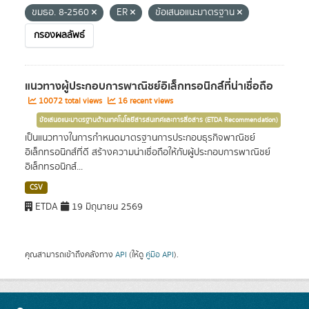
ขมธอ. 8-2560
ER
ข้อเสนอแนะมาตรฐาน
กรองผลลัพธ์
แนวทางผู้ประกอบการพาณิชย์อิเล็กทรอนิกส์ที่น่าเชื่อถือ
10072 total views
16 recent views
ข้อเสนอแนะมาตรฐานด้านเทคโนโลยีสารสนเทศและการสื่อสาร (ETDA Recommendation)
เป็นแนวทางในการกำหนดมาตรฐานการประกอบธุรกิจพาณิชย์
อิเล็กทรอนิกส์ที่ดี สร้างความน่าเชื่อถือให้กับผู้ประกอบการพาณิชย์
อิเล็กทรอนิกส์...
CSV
ETDA
19 มิถุนายน 2569
คุณสามารถเข้าถึงคลังทาง
API
(ให้ดู
คู่มือ API
).