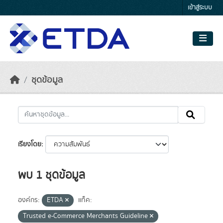
Skip to main content
เข้าสู่ระบบ
ชุดข้อมูล
เรียงโดย
พบ 1 ชุดข้อมูล
องค์กร:
ETDA
แท็ค:
Trusted e-Commerce Merchants Guideline