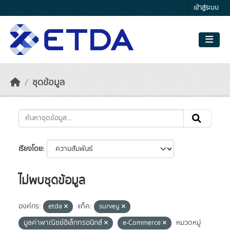
Skip to main content
เข้าสู่ระบบ
ชุดข้อมูล
เรียงโดย
ไม่พบชุดข้อมูล
องค์กร:
etda
แท็ค:
survey
มูลค่าพาณิชย์อิเล็กทรอนิกส์
e-Commerce
หมวดหมู่