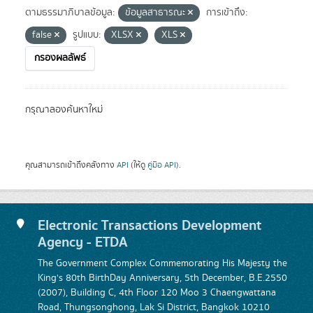
ตามธรรมาภิบาลข้อมูล:
ข้อมูลสาธารณะ
การเข้าถึง:
false
รูปแบบ:
XLSX
XLS
กรองผลลัพธ์
กรุณาลองค้นหาใหม่
คุณสามารถเข้าถึงคลังทาง
API
(ให้ดู
คู่มือ API
).
Electronic Transactions Development
Agency - ETDA
The Government Complex Commemorating His Majesty the
King's 80th BirthDay Anniversary, 5th December, B.E.2550
(2007), Building C, 4th Floor 120 Moo 3 Chaengwattana
Road, Thungsonghong, Lak Si District, Bangkok 10210