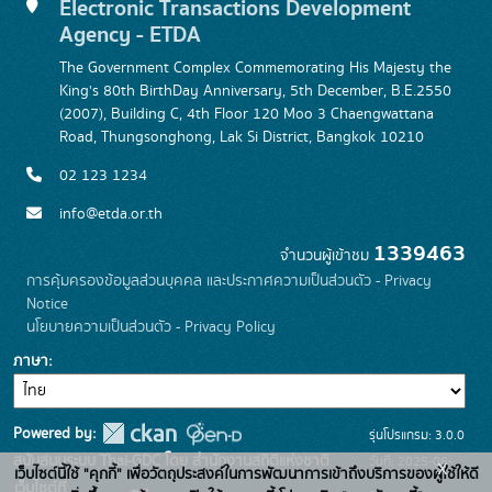
Electronic Transactions Development
Agency - ETDA
The Government Complex Commemorating His Majesty the
King's 80th BirthDay Anniversary, 5th December, B.E.2550
(2007), Building C, 4th Floor 120 Moo 3 Chaengwattana
Road, Thungsonghong, Lak Si District, Bangkok 10210
02 123 1234
info@etda.or.th
1339463
จำนวนผู้เข้าชม
การคุ้มครองข้อมูลส่วนบุคคล และประกาศความเป็นส่วนตัว - Privacy
Notice
นโยบายความเป็นส่วนตัว - Privacy Policy
ภาษา
Powered by:
รุ่นโปรแกรม: 3.0.0
สนับสนุนระบบ Thai-GDC โดย สำนักงานสถิติแห่งชาติ
วันที่: 2025-06-
x
เว็บไซต์นี้ใช้ "คุกกี้" เพื่อวัตถุประสงค์ในการพัฒนาการเข้าถึงบริการของผู้ใช้ให้ดี
เว็บไซต์ที่