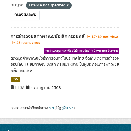
อนุญาต:
License not specified
กรองผลลัพธ์
การสำรวจมูลค่าพาณิชย์อิเล็กทรอนิกส์
17489 total views
28 recent views
การสำรวจมูลค่าพาณิชย์อิเล็กทรอนิกส์ (e-Commerce Survey)
สถิติมูลค่าพาณิชย์อิเล็กทรอนิกส์ในประเทศไทย จัดเก็บโดยการสำรวจ
ออนไลน์ และสัมภาษณ์เชิงลึก กลุ่มเป้าหมายเป็นผู้ประกอบการพาณิชย์
อิเล็กทรอนิกส์
CSV
ETDA
4 กรกฎาคม 2568
คุณสามารถเข้าถึงคลังทาง
API
(ให้ดู
คู่มือ API
).