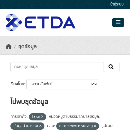
Skip to main content
เข้าสู่ระบบ
ชุดข้อมูล
เรียงโดย
ไม่พบชุดข้อมูล
การเข้าถึง:
false
หมวดหมู่ตามธรรมาภิบาลข้อมูล:
ข้อมูลสาธารณะ
กลุ่ม:
e-commerce-survey
รูปแบบ: