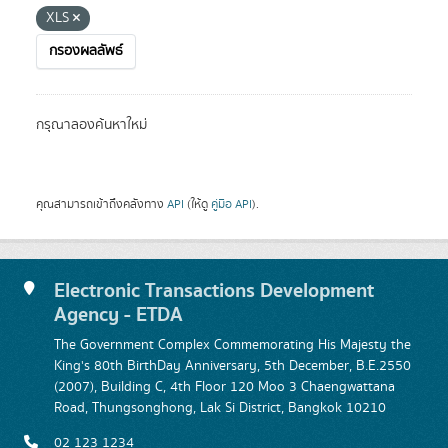
XLS
กรองผลลัพธ์
กรุณาลองค้นหาใหม่
คุณสามารถเข้าถึงคลังทาง
API
(ให้ดู
คู่มือ API
).
Electronic Transactions Development
Agency - ETDA
The Government Complex Commemorating His Majesty the
King's 80th BirthDay Anniversary, 5th December, B.E.2550
(2007), Building C, 4th Floor 120 Moo 3 Chaengwattana
Road, Thungsonghong, Lak Si District, Bangkok 10210
02 123 1234