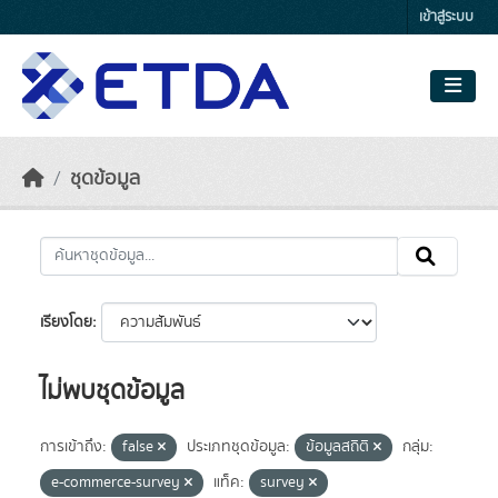
Skip to main content
เข้าสู่ระบบ
ชุดข้อมูล
เรียงโดย
ไม่พบชุดข้อมูล
การเข้าถึง:
false
ประเภทชุดข้อมูล:
ข้อมูลสถิติ
กลุ่ม:
e-commerce-survey
แท็ค:
survey