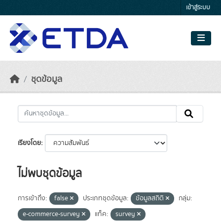
Skip to main content
เข้าสู่ระบบ
ชุดข้อมูล
เรียงโดย
ไม่พบชุดข้อมูล
การเข้าถึง:
false
ประเภทชุดข้อมูล:
ข้อมูลสถิติ
กลุ่ม:
e-commerce-survey
แท็ค:
survey