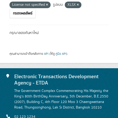
License not specified
รูปแบบ:
XLSX
กรองผลลัพธ์
กรุณาลองค้นหาใหม่
คุณสามารถเข้าถึงคลังทาง
API
(ให้ดู
คู่มือ API
).
Electronic Transactions Development
Agency - ETDA
The Government Complex Commemorating His Majesty the
King's 80th BirthDay Anniversary, 5th December, B.E.2550
(2007), Building C, 4th Floor 120 Moo 3 Chaengwattana
Road, Thungsonghong, Lak Si District, Bangkok 10210
02 123 1234