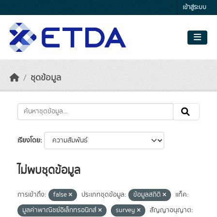
Skip to main content
เข้าสู่ระบบ
ชุดข้อมูล
เรียงโดย
ไม่พบชุดข้อมูล
การเข้าถึง:
false
ประเภทชุดข้อมูล:
ข้อมูลสถิติ
แท็ค:
มูลค่าพาณิชย์อิเล็กทรอนิกส์
survey
สัญญาอนุญาต: