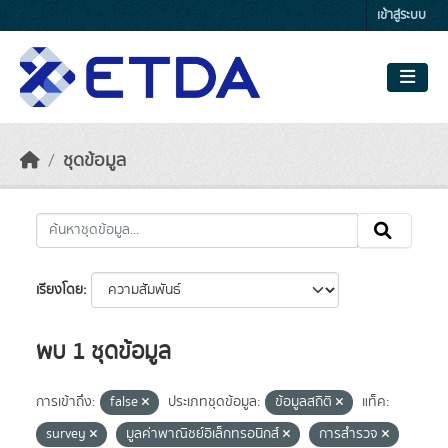
Skip to main content
เข้าสู่ระบบ
ชุดข้อมูล
เรียงโดย
พบ 1 ชุดข้อมูล
การเข้าถึง:
false
ประเภทชุดข้อมูล:
ข้อมูลสถิติ
แท็ค:
survey
มูลค่าพาณิชย์อิเล็กทรอนิกส์
การสำรวจ