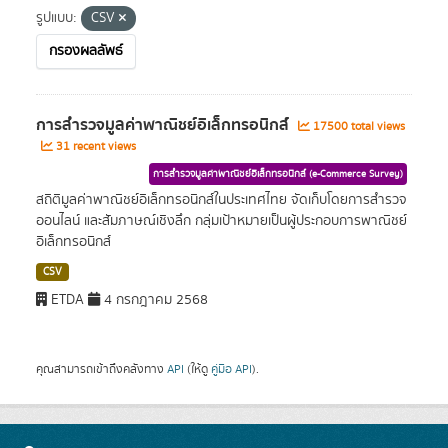
รูปแบบ:
CSV
กรองผลลัพธ์
การสำรวจมูลค่าพาณิชย์อิเล็กทรอนิกส์
17500 total views
31 recent views
การสำรวจมูลค่าพาณิชย์อิเล็กทรอนิกส์ (e-Commerce Survey)
สถิติมูลค่าพาณิชย์อิเล็กทรอนิกส์ในประเทศไทย จัดเก็บโดยการสำรวจ
ออนไลน์ และสัมภาษณ์เชิงลึก กลุ่มเป้าหมายเป็นผู้ประกอบการพาณิชย์
อิเล็กทรอนิกส์
CSV
ETDA
4 กรกฎาคม 2568
คุณสามารถเข้าถึงคลังทาง
API
(ให้ดู
คู่มือ API
).