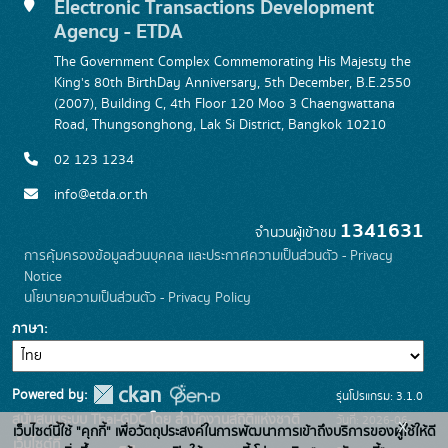
Electronic Transactions Development
Agency - ETDA
The Government Complex Commemorating His Majesty the
King's 80th BirthDay Anniversary, 5th December, B.E.2550
(2007), Building C, 4th Floor 120 Moo 3 Chaengwattana
Road, Thungsonghong, Lak Si District, Bangkok 10210
02 123 1234
info@etda.or.th
1341631
จำนวนผู้เข้าชม
การคุ้มครองข้อมูลส่วนบุคคล และประกาศความเป็นส่วนตัว - Privacy
Notice
นโยบายความเป็นส่วนตัว - Privacy Policy
ภาษา
Powered by:
รุ่นโปรแกรม: 3.1.0
สนับสนุนระบบ Thai-GDC โดย สำนักงานสถิติแห่งชาติ
วันที่: 2026-06-
x
เว็บไซต์นี้ใช้ "คุกกี้" เพื่อวัตถุประสงค์ในการพัฒนาการเข้าถึงบริการของผู้ใช้ให้ดี
เว็บไซต์ที่