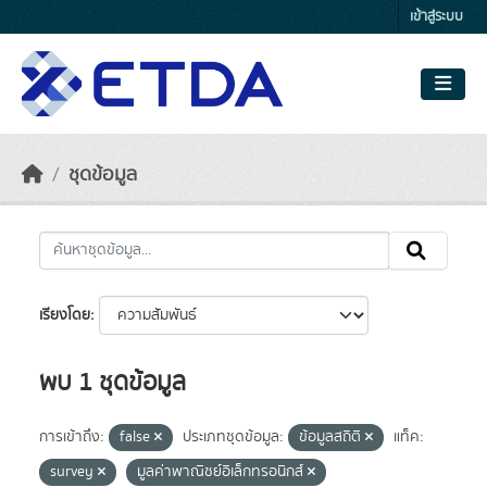
Skip to main content
เข้าสู่ระบบ
ชุดข้อมูล
เรียงโดย
พบ 1 ชุดข้อมูล
การเข้าถึง:
false
ประเภทชุดข้อมูล:
ข้อมูลสถิติ
แท็ค:
survey
มูลค่าพาณิชย์อิเล็กทรอนิกส์