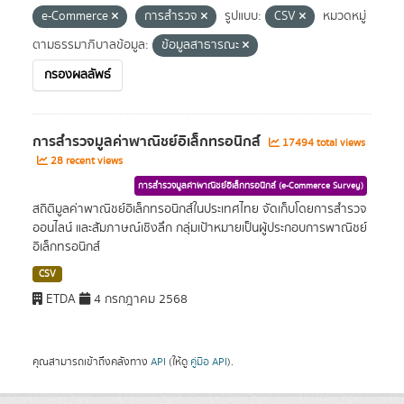
e-Commerce
การสำรวจ
รูปแบบ:
CSV
หมวดหมู่
ตามธรรมาภิบาลข้อมูล:
ข้อมูลสาธารณะ
กรองผลลัพธ์
การสำรวจมูลค่าพาณิชย์อิเล็กทรอนิกส์
17494 total views
28 recent views
การสำรวจมูลค่าพาณิชย์อิเล็กทรอนิกส์ (e-Commerce Survey)
สถิติมูลค่าพาณิชย์อิเล็กทรอนิกส์ในประเทศไทย จัดเก็บโดยการสำรวจ
ออนไลน์ และสัมภาษณ์เชิงลึก กลุ่มเป้าหมายเป็นผู้ประกอบการพาณิชย์
อิเล็กทรอนิกส์
CSV
ETDA
4 กรกฎาคม 2568
คุณสามารถเข้าถึงคลังทาง
API
(ให้ดู
คู่มือ API
).