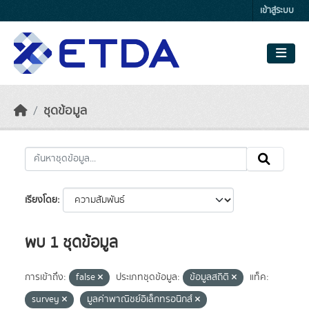
Skip to main content
เข้าสู่ระบบ
ชุดข้อมูล
เรียงโดย
พบ 1 ชุดข้อมูล
การเข้าถึง:
false
ประเภทชุดข้อมูล:
ข้อมูลสถิติ
แท็ค:
survey
มูลค่าพาณิชย์อิเล็กทรอนิกส์