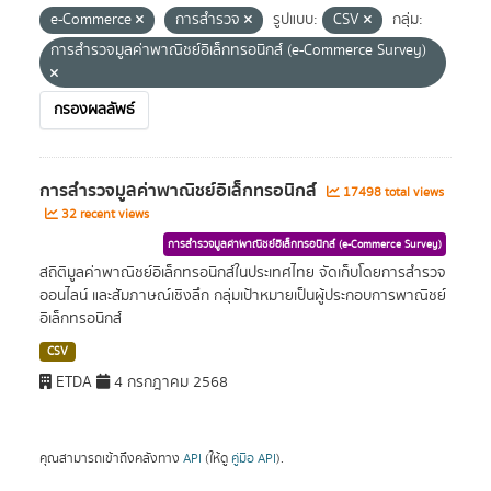
e-Commerce
การสำรวจ
รูปแบบ:
CSV
กลุ่ม:
การสำรวจมูลค่าพาณิชย์อิเล็กทรอนิกส์ (e-Commerce Survey)
กรองผลลัพธ์
การสำรวจมูลค่าพาณิชย์อิเล็กทรอนิกส์
17498 total views
32 recent views
การสำรวจมูลค่าพาณิชย์อิเล็กทรอนิกส์ (e-Commerce Survey)
สถิติมูลค่าพาณิชย์อิเล็กทรอนิกส์ในประเทศไทย จัดเก็บโดยการสำรวจ
ออนไลน์ และสัมภาษณ์เชิงลึก กลุ่มเป้าหมายเป็นผู้ประกอบการพาณิชย์
อิเล็กทรอนิกส์
CSV
ETDA
4 กรกฎาคม 2568
คุณสามารถเข้าถึงคลังทาง
API
(ให้ดู
คู่มือ API
).