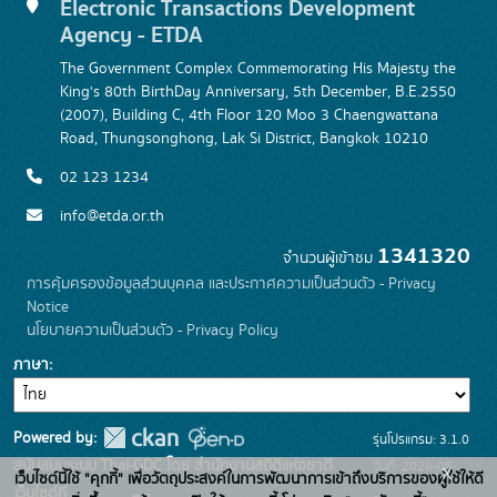
Electronic Transactions Development
Agency - ETDA
The Government Complex Commemorating His Majesty the
King's 80th BirthDay Anniversary, 5th December, B.E.2550
(2007), Building C, 4th Floor 120 Moo 3 Chaengwattana
Road, Thungsonghong, Lak Si District, Bangkok 10210
02 123 1234
info@etda.or.th
1341320
จำนวนผู้เข้าชม
การคุ้มครองข้อมูลส่วนบุคคล และประกาศความเป็นส่วนตัว - Privacy
Notice
นโยบายความเป็นส่วนตัว - Privacy Policy
ภาษา
Powered by:
รุ่นโปรแกรม: 3.1.0
สนับสนุนระบบ Thai-GDC โดย สำนักงานสถิติแห่งชาติ
วันที่: 2026-06-
x
เว็บไซต์นี้ใช้ "คุกกี้" เพื่อวัตถุประสงค์ในการพัฒนาการเข้าถึงบริการของผู้ใช้ให้ดี
เว็บไซต์ที่