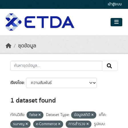
Skip to main content
เข้าสู่ระบบ
ชุดข้อมูล
เรียงโดย
1 dataset found
ทัศนวิสัย:
false
Dataset Type:
ข้อมูลสถิติ
แท็ค:
survey
e-Commerce
การสำรวจ
รูปแบบ: