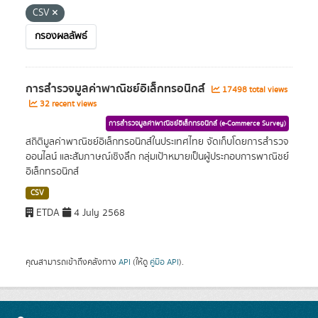
CSV
กรองผลลัพธ์
การสำรวจมูลค่าพาณิชย์อิเล็กทรอนิกส์
17498 total views
32 recent views
การสำรวจมูลค่าพาณิชย์อิเล็กทรอนิกส์ (e-Commerce Survey)
สถิติมูลค่าพาณิชย์อิเล็กทรอนิกส์ในประเทศไทย จัดเก็บโดยการสำรวจ
ออนไลน์ และสัมภาษณ์เชิงลึก กลุ่มเป้าหมายเป็นผู้ประกอบการพาณิชย์
อิเล็กทรอนิกส์
CSV
ETDA
4 July 2568
คุณสามารถเข้าถึงคลังทาง
API
(ให้ดู
คู่มือ API
).