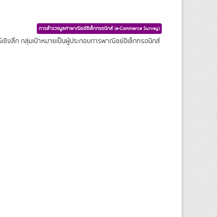
การสำรวจมูลค่าพาณิชย์อิเล็กทรอนิกส์ (e-Commerce Survey)
ชิงลึก กลุ่มเป้าหมายเป็นผู้ประกอบการพาณิชย์อิเล็กทรอนิกส์