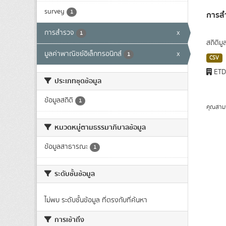
survey
1
การสำ
การสำรวจ
x
1
สถิติม
มูลค่าพาณิชย์อิเล็กทรอนิกส์
x
1
CSV
ET
ประเภทชุดข้อมูล
ข้อมูลสถิติ
1
คุณสาม
หมวดหมู่ตามธรรมาภิบาลข้อมูล
ข้อมูลสาธารณะ
1
ระดับชั้นข้อมูล
ไม่พบ ระดับชั้นข้อมูล ที่ตรงกับที่ค้นหา
การเข้าถึง