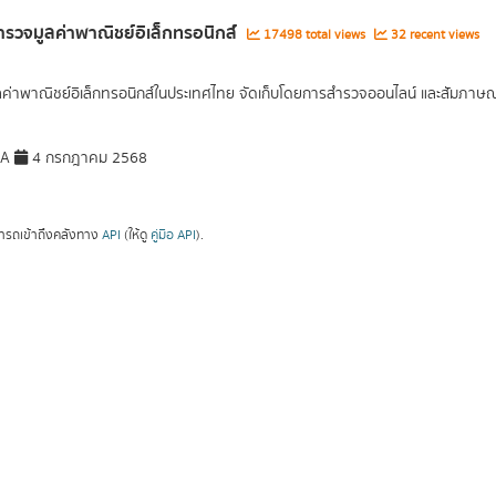
รวจมูลค่าพาณิชย์อิเล็กทรอนิกส์
17498 total views
32 recent views
ูลค่าพาณิชย์อิเล็กทรอนิกส์ในประเทศไทย จัดเก็บโดยการสำรวจออนไลน์ และสัมภาษณ์เ
DA
4 กรกฎาคม 2568
ารถเข้าถึงคลังทาง
API
(ให้ดู
คู่มือ API
).