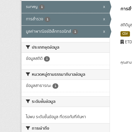
survey
x
1
การสำ
การสำรวจ
x
1
สถิติม
มูลค่าพาณิชย์อิเล็กทรอนิกส์
x
1
CSV
ET
ประเภทชุดข้อมูล
ข้อมูลสถิติ
1
คุณสาม
หมวดหมู่ตามธรรมาภิบาลข้อมูล
ข้อมูลสาธารณะ
1
ระดับชั้นข้อมูล
ไม่พบ ระดับชั้นข้อมูล ที่ตรงกับที่ค้นหา
การเข้าถึง