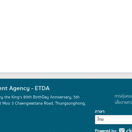
ent Agency - ETDA
การคุ้มคร
 the King's 80th BirthDay Anniversary, 5th
นโยบายควา
 120 Moo 3 Chaengwattana Road, Thungsonghong,
ภาษา
Powered by: