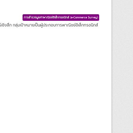
การสำรวจมูลค่าพาณิชย์อิเล็กทรอนิกส์ (e-Commerce Survey)
ชิงลึก กลุ่มเป้าหมายเป็นผู้ประกอบการพาณิชย์อิเล็กทรอนิกส์