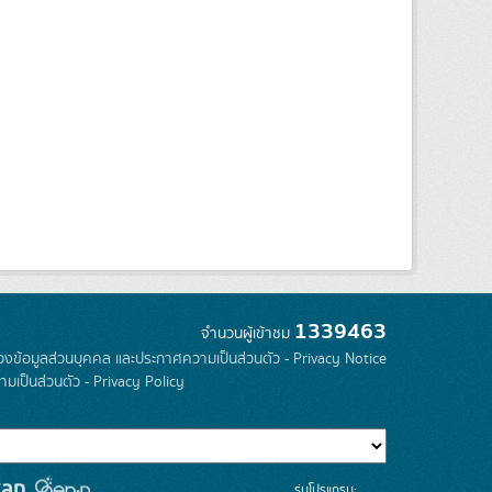
1339463
จำนวนผู้เข้าชม
องข้อมูลส่วนบุคคล และประกาศความเป็นส่วนตัว - Privacy Notice
มเป็นส่วนตัว - Privacy Policy
รุ่นโปรแกรม: