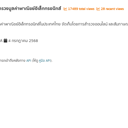
รวจมูลค่าพาณิชย์อิเล็กทรอนิกส์
17489 total views
28 recent views
ูลค่าพาณิชย์อิเล็กทรอนิกส์ในประเทศไทย จัดเก็บโดยการสำรวจออนไลน์ และสัมภาษณ์เ
DA
4 กรกฎาคม 2568
ารถเข้าถึงคลังทาง
API
(ให้ดู
คู่มือ API
).