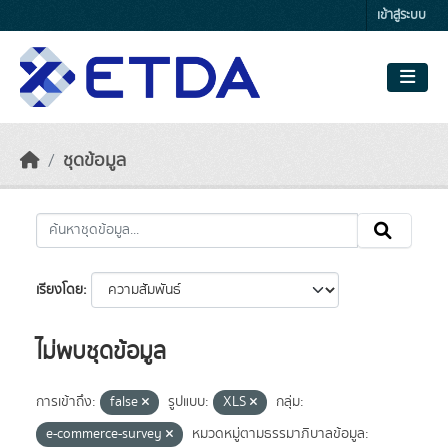
Skip to main content
เข้าสู่ระบบ
ชุดข้อมูล
เรียงโดย
ไม่พบชุดข้อมูล
การเข้าถึง:
false
รูปแบบ:
XLS
กลุ่ม:
e-commerce-survey
หมวดหมู่ตามธรรมาภิบาลข้อมูล: