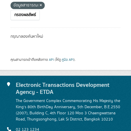
ข้อมูลสาธารณะ
กรองผลลัพธ์
กรุณาลองค้นหาใหม่
คุณสามารถเข้าถึงคลังทาง
API
(ให้ดู
คู่มือ API
).
Electronic Transactions Development
Agency - ETDA
The Government Complex Commemorating His Majesty the
King's 80th BirthDay Anniversary, 5th December, B.E.2550
(2007), Building C, 4th Floor 120 Moo 3 Chaengwattana
Road, Thungsonghong, Lak Si District, Bangkok 10210
02 123 1234