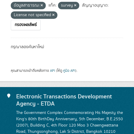
ข้อมูลสาธารณะ
แท็ค:
survey
สัญญาอนุญาต:
License not specified
กรองผลลัพธ์
กรุณาลองค้นหาใหม่
คุณสามารถเข้าถึงคลังทาง
API
(ให้ดู
คู่มือ API
).
Electronic Transactions Development
Agency - ETDA
The Government Complex Commemorating His Majesty the
King's 80th BirthDay Anniversary, 5th December, B.E.2550
(2007), Building C, 4th Floor 120 Moo 3 Chaengwattana
Road, Thungsonghong, Lak Si District, Bangkok 10210