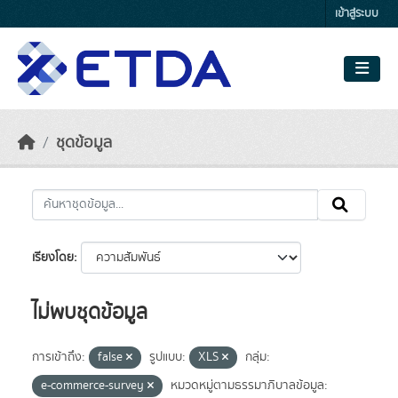
Skip to main content
เข้าสู่ระบบ
ชุดข้อมูล
เรียงโดย
ไม่พบชุดข้อมูล
การเข้าถึง:
false
รูปแบบ:
XLS
กลุ่ม:
e-commerce-survey
หมวดหมู่ตามธรรมาภิบาลข้อมูล: