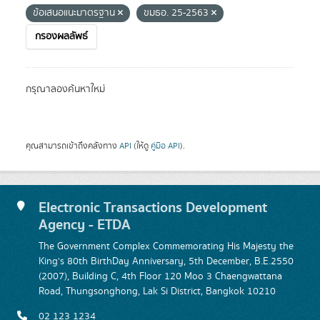
ข้อเสนอแนะมาตรฐาน
ขมธอ. 25-2563
กรองผลลัพธ์
กรุณาลองค้นหาใหม่
คุณสามารถเข้าถึงคลังทาง
API
(ให้ดู
คู่มือ API
).
Electronic Transactions Development
Agency - ETDA
The Government Complex Commemorating His Majesty the
King's 80th BirthDay Anniversary, 5th December, B.E.2550
(2007), Building C, 4th Floor 120 Moo 3 Chaengwattana
Road, Thungsonghong, Lak Si District, Bangkok 10210
02 123 1234