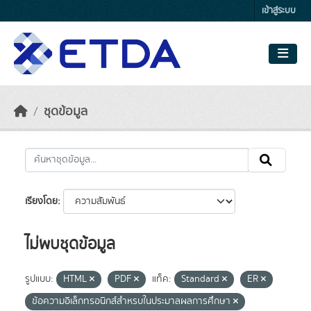
Skip to main content
เข้าสู่ระบบ
ชุดข้อมูล
เรียงโดย
ไม่พบชุดข้อมูล
รูปแบบ:
HTML
PDF
แท็ค:
Standard
ER
ข้อความอิเล็กทรอนิกส์สำหรบในประมาลผลการศึกษา