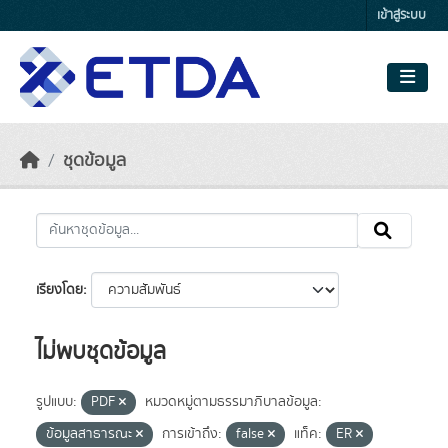
Skip to main content
เข้าสู่ระบบ
ชุดข้อมูล
เรียงโดย
ไม่พบชุดข้อมูล
รูปแบบ:
PDF
หมวดหมู่ตามธรรมาภิบาลข้อมูล:
ข้อมูลสาธารณะ
การเข้าถึง:
false
แท็ค:
ER