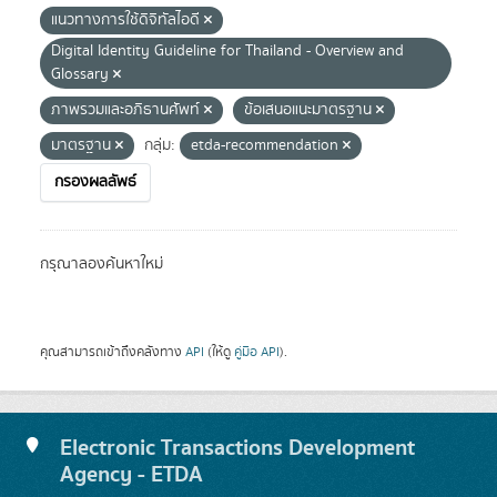
แนวทางการใช้ดิจิทัลไอดี
Digital Identity Guideline for Thailand - Overview and
Glossary
ภาพรวมและอภิธานศัพท์
ข้อเสนอแนะมาตรฐาน
มาตรฐาน
กลุ่ม:
etda-recommendation
กรองผลลัพธ์
กรุณาลองค้นหาใหม่
คุณสามารถเข้าถึงคลังทาง
API
(ให้ดู
คู่มือ API
).
Electronic Transactions Development
Agency - ETDA