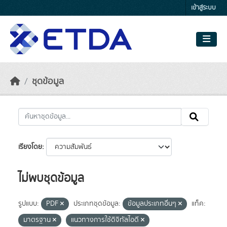
Skip to main content
เข้าสู่ระบบ
ชุดข้อมูล
เรียงโดย
ไม่พบชุดข้อมูล
รูปแบบ:
PDF
ประเภทชุดข้อมูล:
ข้อมูลประเภทอื่นๆ
แท็ค:
มาตรฐาน
แนวทางการใช้ดิจิทัลไอดี