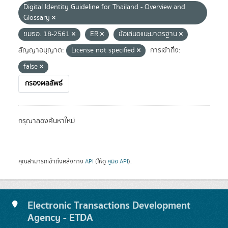
Digital Identity Guideline for Thailand - Overview and
Glossary
ขมธอ. 18-2561
ER
ข้อเสนอแนะมาตรฐาน
สัญญาอนุญาต:
License not specified
การเข้าถึง:
false
กรองผลลัพธ์
กรุณาลองค้นหาใหม่
คุณสามารถเข้าถึงคลังทาง
API
(ให้ดู
คู่มือ API
).
Electronic Transactions Development
Agency - ETDA