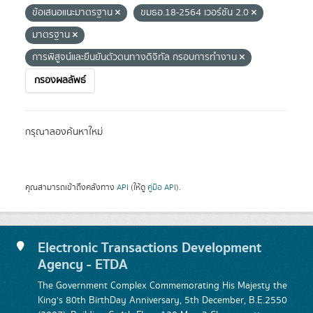
ข้อเสนอแนะมาตรฐาน
ขมธอ.18-2564 เวอร์ชัน 2.0
มาตรฐาน
การพิสูจน์และยืนยันตัวตนทางดิจิทัล กรอบการทำงาน
กรองผลลัพธ์
กรุณาลองค้นหาใหม่
คุณสามารถเข้าถึงคลังทาง
API
(ให้ดู
คู่มือ API
).
Electronic Transactions Development
Agency - ETDA
The Government Complex Commemorating His Majesty the
King's 80th BirthDay Anniversary, 5th December, B.E.2550