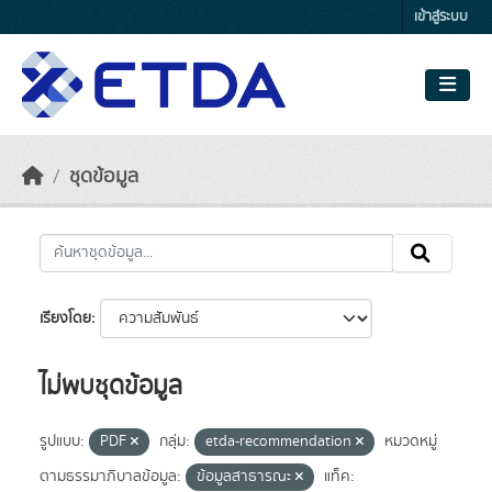
Skip to main content
เข้าสู่ระบบ
ชุดข้อมูล
เรียงโดย
ไม่พบชุดข้อมูล
รูปแบบ:
PDF
กลุ่ม:
etda-recommendation
หมวดหมู่
ตามธรรมาภิบาลข้อมูล:
ข้อมูลสาธารณะ
แท็ค: