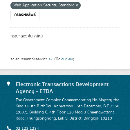
Web Application Security Standard
กรองผลลัพธ์
กรุณาลองค้นหาใหม่
คุณสามารถเข้าถึงคลังทาง
API
(ให้ดู
คู่มือ API
).
Electronic Transactions Development
Agency - ETDA
The Government Complex Commemorating His Majesty the
King's 80th BirthDay Anniversary, 5th December, B.E.2550
(2007), Building C, 4th Floor 120 Moo 3 Chaengwattana
Road, Thungsonghong, Lak Si District, Bangkok 10210
02 123 1234