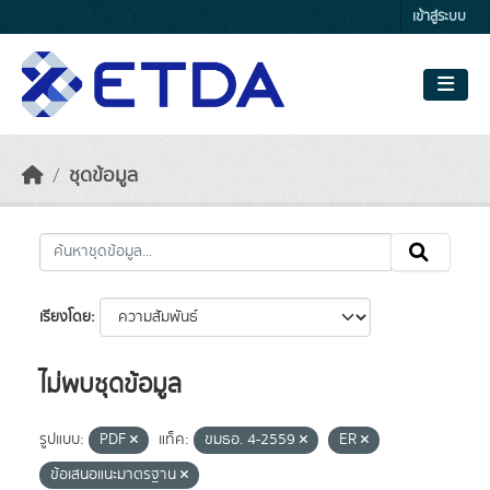
Skip to main content
เข้าสู่ระบบ
ชุดข้อมูล
เรียงโดย
ไม่พบชุดข้อมูล
รูปแบบ:
PDF
แท็ค:
ขมธอ. 4-2559
ER
ข้อเสนอแนะมาตรฐาน