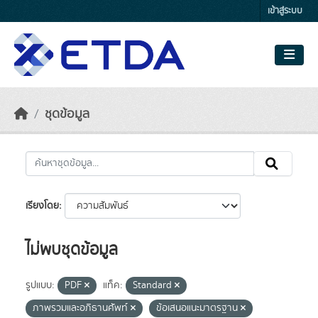
Skip to main content
เข้าสู่ระบบ
ชุดข้อมูล
เรียงโดย
ไม่พบชุดข้อมูล
รูปแบบ:
PDF
แท็ค:
Standard
ภาพรวมและอภิธานศัพท์
ข้อเสนอแนะมาตรฐาน