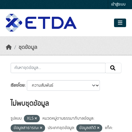
Skip to main content
เข้าสู่ระบบ
ชุดข้อมูล
เรียงโดย
ไม่พบชุดข้อมูล
รูปแบบ:
XLS
หมวดหมู่ตามธรรมาภิบาลข้อมูล:
ข้อมูลสาธารณะ
ประเภทชุดข้อมูล:
ข้อมูลสถิติ
แท็ค: