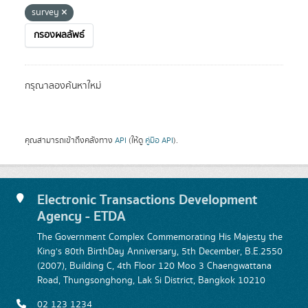
survey
กรองผลลัพธ์
กรุณาลองค้นหาใหม่
คุณสามารถเข้าถึงคลังทาง
API
(ให้ดู
คู่มือ API
).
Electronic Transactions Development
Agency - ETDA
The Government Complex Commemorating His Majesty the
King's 80th BirthDay Anniversary, 5th December, B.E.2550
(2007), Building C, 4th Floor 120 Moo 3 Chaengwattana
Road, Thungsonghong, Lak Si District, Bangkok 10210
02 123 1234