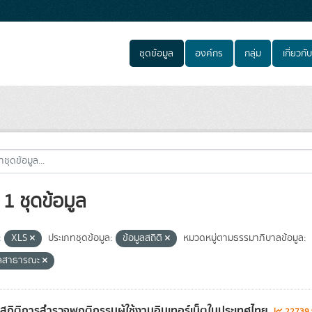
ชุดข้อมูล
องค์กร
กลุ่ม
เกี่ยวกับ
1 ชุดข้อมูล
:
XLS
ประเภทชุดข้อมูล:
ข้อมูลสถิติ
หมวดหมู่ตามธรรมาภิบาลข้อมูล:
ูลสาธารณะ
ลสถิติการสำรวจพฤติกรรมผู้ใช้งานอินเทอร์เน็ตในประเทศไทย
22739 t