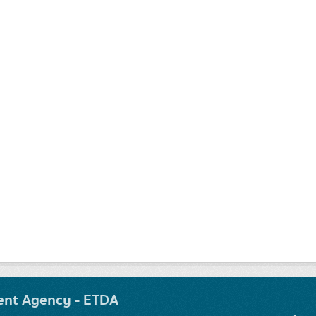
ent Agency - ETDA