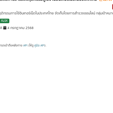
ฤติกรรมการใช้อินเทอร์เน็ตในประเทศไทย จัดเก็บโดยการสำรวจออนไลน์ กลุ่มเป้าหมายเ
XLSX
DA
4 กรกฎาคม 2568
ารถเข้าถึงคลังทาง
API
(ให้ดู
คู่มือ API
).