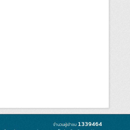
1339464
จำนวนผู้เข้าชม