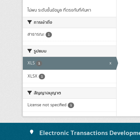
ไม่พบ ระดับชั้นข้อมูล ที่ตรงกับที่ค้นหา
การเข้าถึง
สาธารณะ
1
รูปแบบ
XLS
x
1
XLSX
1
สัญญาอนุญาต
License not specified
1
Electronic Transactions Developm