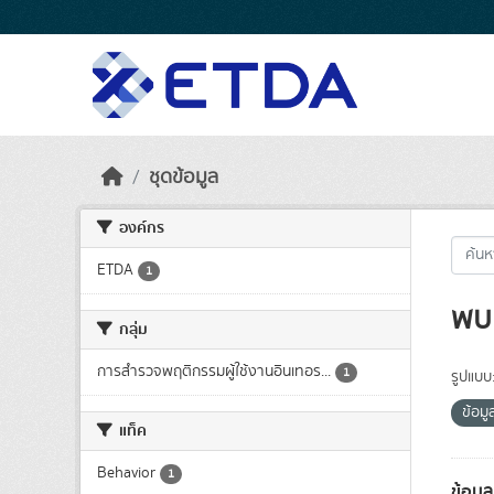
Skip to main content
ชุดข้อมูล
องค์กร
ETDA
1
พบ 
กลุ่ม
การสำรวจพฤติกรรมผู้ใช้งานอินเทอร...
1
รูปแบบ
ข้อม
แท็ค
Behavior
1
ข้อมู