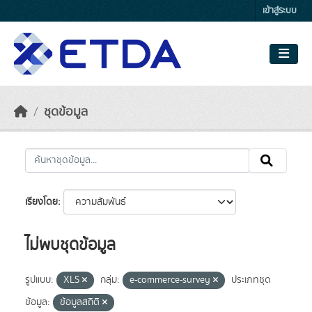
Skip to main content
เข้าสู่ระบบ
ชุดข้อมูล
เรียงโดย
ไม่พบชุดข้อมูล
รูปแบบ:
XLS
กลุ่ม:
e-commerce-survey
ประเภทชุด
ข้อมูล:
ข้อมูลสถิติ