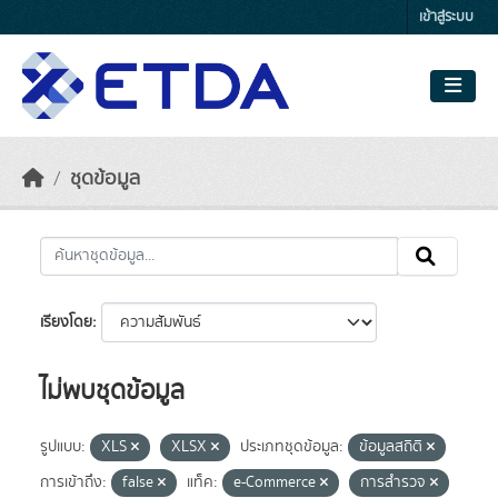
Skip to main content
เข้าสู่ระบบ
ชุดข้อมูล
เรียงโดย
ไม่พบชุดข้อมูล
รูปแบบ:
XLS
XLSX
ประเภทชุดข้อมูล:
ข้อมูลสถิติ
การเข้าถึง:
false
แท็ค:
e-Commerce
การสำรวจ