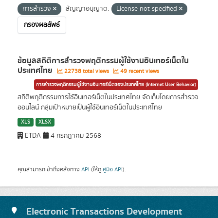
การสำรวจ
สัญญาอนุญาต:
License not specified
กรองผลลัพธ์
ข้อมูลสถิติการสำรวจพฤติกรรมผู้ใช้งานอินเทอร์เน็ตใน
ประเทศไทย
22738 total views
49 recent views
การสำรวจพฤติกรรมผู้ใช้งานอินเทอร์เน็ตของประเทศไทย (Internet User Behavior)
สถิติพฤติกรรมการใช้อินเทอร์เน็ตในประเทศไทย จัดเก็บโดยการสำรวจ
ออนไลน์ กลุ่มเป้าหมายเป็นผู้ใช้อินเทอร์เน็ตในประเทศไทย
XLS
XLSX
ETDA
4 กรกฎาคม 2568
คุณสามารถเข้าถึงคลังทาง
API
(ให้ดู
คู่มือ API
).
Electronic Transactions Development