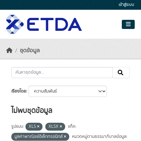
Skip to main content
เข้าสู่ระบบ
ชุดข้อมูล
เรียงโดย
ไม่พบชุดข้อมูล
รูปแบบ:
XLS
XLSX
แท็ค:
มูลค่าพาณิชย์อิเล็กทรอนิกส์
หมวดหมู่ตามธรรมาภิบาลข้อมูล: