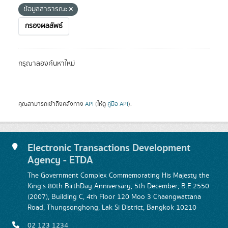
ข้อมูลสาธารณะ
กรองผลลัพธ์
กรุณาลองค้นหาใหม่
คุณสามารถเข้าถึงคลังทาง
API
(ให้ดู
คู่มือ API
).
Electronic Transactions Development
Agency - ETDA
The Government Complex Commemorating His Majesty the
King's 80th BirthDay Anniversary, 5th December, B.E.2550
(2007), Building C, 4th Floor 120 Moo 3 Chaengwattana
Road, Thungsonghong, Lak Si District, Bangkok 10210
02 123 1234