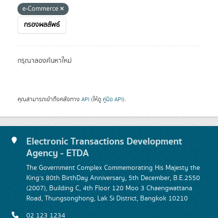
e-Commerce
กรองผลลัพธ์
กรุณาลองค้นหาใหม่
คุณสามารถเข้าถึงคลังทาง
API
(ให้ดู
คู่มือ API
).
Electronic Transactions Development
Agency - ETDA
The Government Complex Commemorating His Majesty the
King's 80th BirthDay Anniversary, 5th December, B.E.2550
(2007), Building C, 4th Floor 120 Moo 3 Chaengwattana
Road, Thungsonghong, Lak Si District, Bangkok 10210
02 123 1234