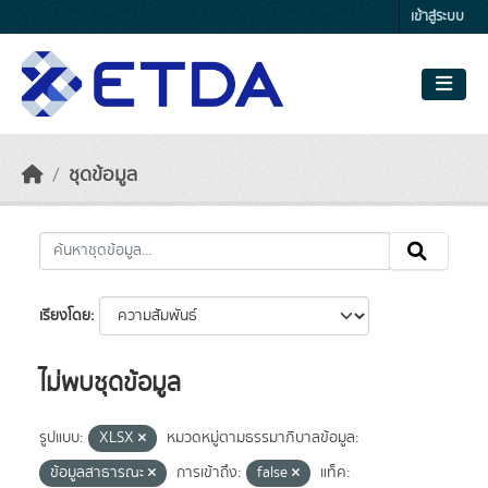
Skip to main content
เข้าสู่ระบบ
ชุดข้อมูล
เรียงโดย
ไม่พบชุดข้อมูล
รูปแบบ:
XLSX
หมวดหมู่ตามธรรมาภิบาลข้อมูล:
ข้อมูลสาธารณะ
การเข้าถึง:
false
แท็ค: