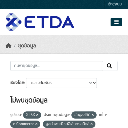
Skip to main content
เข้าสู่ระบบ
ชุดข้อมูล
เรียงโดย
ไม่พบชุดข้อมูล
รูปแบบ:
XLSX
ประเภทชุดข้อมูล:
ข้อมูลสถิติ
แท็ค:
e-Commerce
มูลค่าพาณิชย์อิเล็กทรอนิกส์