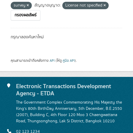
survey
สัญญาอนุญาต:
License not specified
กรองผลลัพธ์
กรุณาลองค้นหาใหม่
คุณสามารถเข้าถึงคลังทาง
API
(ให้ดู
คู่มือ API
).
Electronic Transactions Development
Agency - ETDA
The Government Complex Commemorating His Majesty the
King's 80th BirthDay Anniversary, 5th December, B.E.2550
(2007), Building C, 4th Floor 120 Moo 3 Chaengwattana
Road, Thungsonghong, Lak Si District, Bangkok 10210
02 123 1234