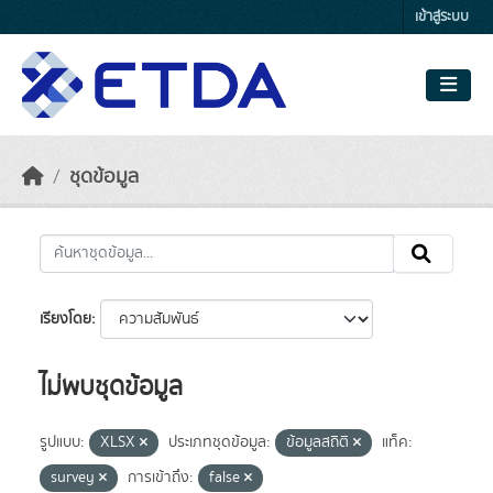
Skip to main content
เข้าสู่ระบบ
ชุดข้อมูล
เรียงโดย
ไม่พบชุดข้อมูล
รูปแบบ:
XLSX
ประเภทชุดข้อมูล:
ข้อมูลสถิติ
แท็ค:
survey
การเข้าถึง:
false