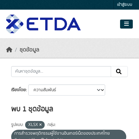
Skip to main content
เข้าสู่ระบบ
ชุดข้อมูล
เรียงโดย
พบ 1 ชุดข้อมูล
รูปแบบ:
XLSX
กลุ่ม:
การสำรวจพฤติกรรมผู้ใช้งานอินเทอร์เน็ตของประเทศไทย