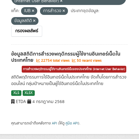
(Internet User Behavior)
แท็ค:
IUB
การสำรวจ
ประเภทชุดข้อมูล:
ข้อมูลสถิติ
กรองผลลัพธ์
ข้อมูลสถิติการสำรวจพฤติกรรมผู้ใช้งานอินเทอร์เน็ตใน
ประเทศไทย
22754 total views
50 recent views
การสำรวจพฤติกรรมผู้ใช้งานอินเทอร์เน็ตของประเทศไทย (Internet User Behavior)
สถิติพฤติกรรมการใช้อินเทอร์เน็ตในประเทศไทย จัดเก็บโดยการสำรวจ
ออนไลน์ กลุ่มเป้าหมายเป็นผู้ใช้อินเทอร์เน็ตในประเทศไทย
XLS
XLSX
ETDA
4 กรกฎาคม 2568
คุณสามารถเข้าถึงคลังทาง
API
(ให้ดู
คู่มือ API
).