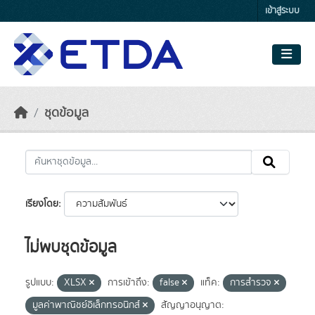
Skip to main content
เข้าสู่ระบบ
ชุดข้อมูล
เรียงโดย
ไม่พบชุดข้อมูล
รูปแบบ:
XLSX
การเข้าถึง:
false
แท็ค:
การสำรวจ
มูลค่าพาณิชย์อิเล็กทรอนิกส์
สัญญาอนุญาต: