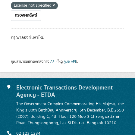
License not specified
กรองผลลัพธ์
กรุณาลองค้นหาใหม่
คุณสามารถเข้าถึงคลังทาง
API
(ให้ดู
คู่มือ API
).
Electronic Transactions Development
Agency - ETDA
The Government Complex Commemorating His Majesty the
King's 80th BirthDay Anniversary, 5th December, B.E.2550
(2007), Building C, 4th Floor 120 Moo 3 Chaengwattana
Road, Thungsonghong, Lak Si District, Bangkok 10210
02 123 1234