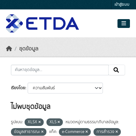
Skip to main content
เข้าสู่ระบบ
ชุดข้อมูล
เรียงโดย
ไม่พบชุดข้อมูล
รูปแบบ:
XLSX
XLS
หมวดหมู่ตามธรรมาภิบาลข้อมูล:
ข้อมูลสาธารณะ
แท็ค:
e-Commerce
การสำรวจ