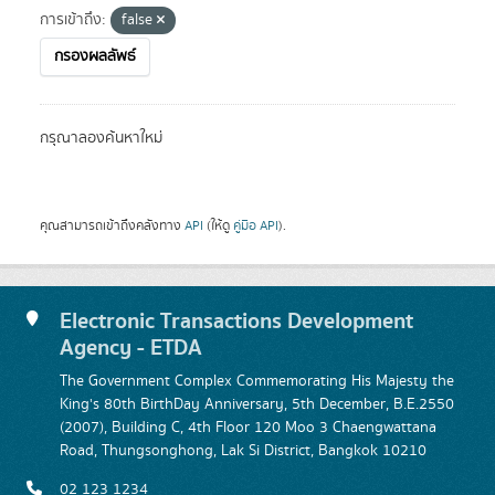
การเข้าถึง:
false
กรองผลลัพธ์
กรุณาลองค้นหาใหม่
คุณสามารถเข้าถึงคลังทาง
API
(ให้ดู
คู่มือ API
).
Electronic Transactions Development
Agency - ETDA
The Government Complex Commemorating His Majesty the
King's 80th BirthDay Anniversary, 5th December, B.E.2550
(2007), Building C, 4th Floor 120 Moo 3 Chaengwattana
Road, Thungsonghong, Lak Si District, Bangkok 10210
02 123 1234