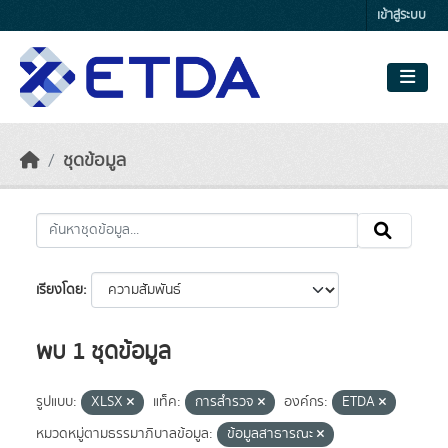
Skip to main content
เข้าสู่ระบบ
ชุดข้อมูล
เรียงโดย
พบ 1 ชุดข้อมูล
รูปแบบ:
XLSX
แท็ค:
การสำรวจ
องค์กร:
ETDA
หมวดหมู่ตามธรรมาภิบาลข้อมูล:
ข้อมูลสาธารณะ