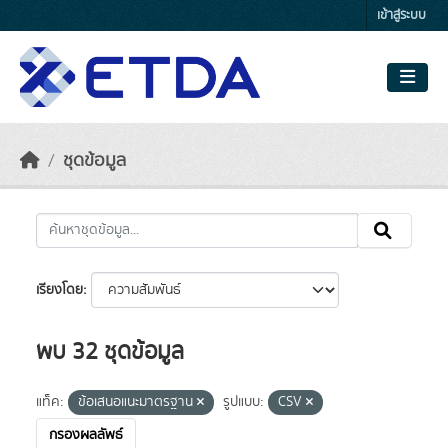
Skip to main content
เข้าสู่ระบบ
ชุดข้อมูล
เรียงโดย
พบ 32 ชุดข้อมูล
แท็ค:
ข้อเสนอแนะมาตรฐาน
รูปแบบ:
CSV
กรองผลลัพธ์