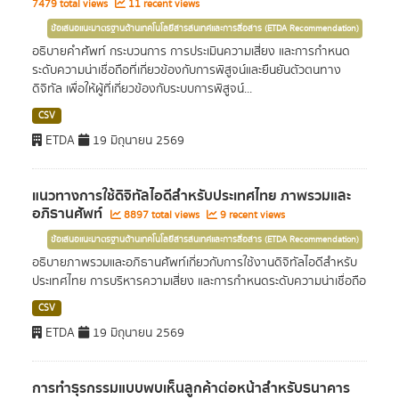
7479 total views
11 recent views
ข้อเสนอแนะมาตรฐานด้านเทคโนโลยีสารสนเทศและการสื่อสาร (ETDA Recommendation)
อธิบายคำศัพท์ กระบวนการ การประเมินความเสี่ยง และการกำหนด
ระดับความน่าเชื่อถือที่เกี่ยวข้องกับการพิสูจน์และยืนยันตัวตนทาง
ดิจิทัล เพื่อให้ผู้ที่เกี่ยวข้องกับระบบการพิสูจน์...
CSV
ETDA
19 มิถุนายน 2569
แนวทางการใช้ดิจิทัลไอดีสำหรับประเทศไทย ภาพรวมและ
อภิธานศัพท์
8897 total views
9 recent views
ข้อเสนอแนะมาตรฐานด้านเทคโนโลยีสารสนเทศและการสื่อสาร (ETDA Recommendation)
อธิบายภาพรวมและอภิธานศัพท์เกี่ยวกับการใช้งานดิจิทัลไอดีสำหรับ
ประเทศไทย การบริหารความเสี่ยง และการกำหนดระดับความน่าเชื่อถือ
CSV
ETDA
19 มิถุนายน 2569
การทำธุรกรรมแบบพบเห็นลูกค้าต่อหน้าสำหรับธนาคาร