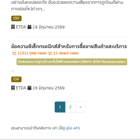
อย่างมั่นคงปลอดภัย อันจะช่วยลดความเสี่ยงจากการถูกโจมตีผ่าน
ทางช่องโหว่ต่างๆ...
CSV
ETDA
19 มิถุนายน 2569
ข้อความอิเล็กทรอนิกส์สำหรับการซื้อขายสินค้าและบริการ
11311 total views
11 recent views
ข้อเสนอแนะมาตรฐานด้านเทคโนโลยีสารสนเทศและการสื่อสาร (ETDA Recommendation)
...
CSV
ETDA
19 มิถุนายน 2569
1
2
»
คุณสามารถเข้าถึงคลังทาง
API
(ให้ดู
คู่มือ API
).