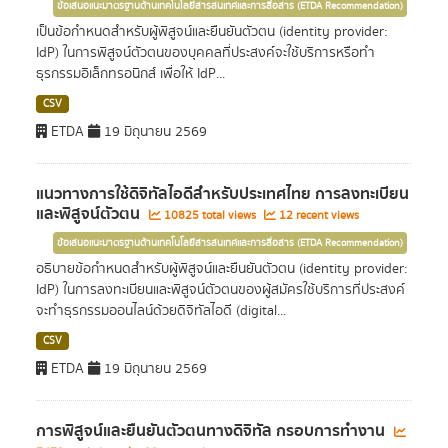
ข้อเสนอแนะมาตรฐานด้านเทคโนโลยีสารสนเทศและการสื่อสาร (ETDA Recommendation)
เป็นข้อกำหนดสำหรับผู้พิสูจน์และยืนยันตัวตน (identity provider:
IdP) ในการพิสูจน์ตัวตนของบุคคลที่ประสงค์จะใช้บริการหรือทำ
ธุรกรรมอิเล็กทรอนิกส์ เพื่อให้ IdP...
CSV
ETDA
19 มิถุนายน 2569
แนวทางการใช้ดิจิทัลไอดีสำหรับประเทศไทย การลงทะเบียน
และพิสูจน์ตัวตน
10825 total views
12 recent views
ข้อเสนอแนะมาตรฐานด้านเทคโนโลยีสารสนเทศและการสื่อสาร (ETDA Recommendation)
อธิบายข้อกำหนดสำหรับผู้พิสูจน์และยืนยันตัวตน (identity provider:
IdP) ในการลงทะเบียนและพิสูจน์ตัวตนของผู้สมัครใช้บริการที่ประสงค์
จะทำธุรกรรมออนไลน์ด้วยดิจิทัลไอดี (digital...
CSV
ETDA
19 มิถุนายน 2569
การพิสูจน์และยืนยันตัวตนทางดิจิทัล กรอบการทำงาน