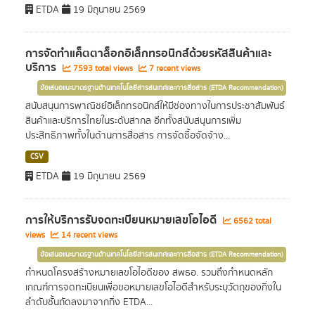
ETDA
19 มิถุนายน 2569
การจัดทำแค็ตตาล็อกอิเล็กทรอนิกส์ด้วยรหัสสินค้าและ
บริการ
7593 total views
7 recent views
ข้อเสนอแนะมาตรฐานด้านเทคโนโลยีสารสนเทศและการสื่อสาร (ETDA Recommendation)
สนับสนุนการพาณิชย์อิเล็กทรอนิกส์ให้มีช่องทางในการประชาสัมพันธ์
สินค้าและบริการไทยในระดับสากล อีกทั้งสนับสนุนการเพิ่ม
ประสิทธิภาพทั้งในด้านการสื่อสาร การจัดซื้อจัดจ้าง...
CSV
ETDA
19 มิถุนายน 2569
การให้บริการรับจดทะเบียนหมายเลขโอไอดี
6562 total
views
14 recent views
ข้อเสนอแนะมาตรฐานด้านเทคโนโลยีสารสนเทศและการสื่อสาร (ETDA Recommendation)
กำหนดโครงสร้างหมายเลขโอไอดีของ สพธอ. รวมถึงกำหนดหลัก
เกณฑ์การจดทะเบียนเพื่อขอหมายเลขโอไอดีสำหรับระบุวัตถุของกิ่งใน
ลำดับชั้นถัดลงมาจากกิ่ง ETDA...