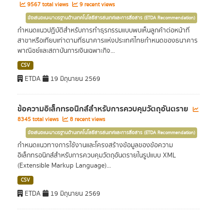
9567 total views
9 recent views
ข้อเสนอแนะมาตรฐานด้านเทคโนโลยีสารสนเทศและการสื่อสาร (ETDA Recommendation)
กำหนดแนวปฏิบัติสำหรับการทำธุรกรรมแบบพบเห็นลูกค้าต่อหน้าที่
สาขาหรือเทียบเท่าตามที่ธนาคารแห่งประเทศไทยกำหนดของธนาคาร
พาณิชย์และสถาบันการเงินเฉพาะกิจ...
CSV
ETDA
19 มิถุนายน 2569
ข้อความอิเล็กทรอนิกส์สำหรับการควบคุมวัตถุอันตราย
8345 total views
8 recent views
ข้อเสนอแนะมาตรฐานด้านเทคโนโลยีสารสนเทศและการสื่อสาร (ETDA Recommendation)
กำหนดแนวทางการใช้งานและโครงสร้างข้อมูลของข้อความ
อิเล็กทรอนิกส์สำหรับการควบคุมวัตถุอันตรายในรูปแบบ XML
(Extensible Markup Language)...
CSV
ETDA
19 มิถุนายน 2569