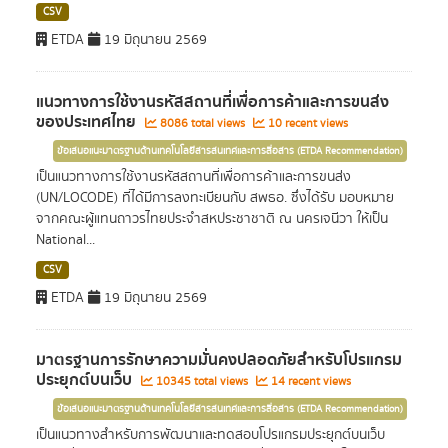
CSV
ETDA
19 มิถุนายน 2569
แนวทางการใช้งานรหัสสถานที่เพื่อการค้าและการขนส่ง
ของประเทศไทย
8086 total views
10 recent views
ข้อเสนอแนะมาตรฐานด้านเทคโนโลยีสารสนเทศและการสื่อสาร (ETDA Recommendation)
เป็นแนวทางการใช้งานรหัสสถานที่เพื่อการค้าและการขนส่ง
(UN/LOCODE) ที่ได้มีการลงทะเบียนกับ สพธอ. ซึ่งได้รับ มอบหมาย
จากคณะผู้แทนถาวรไทยประจำสหประชาชาติ ณ นครเจนีวา ให้เป็น
National...
CSV
ETDA
19 มิถุนายน 2569
มาตรฐานการรักษาความมั่นคงปลอดภัยสำหรับโปรแกรม
ประยุกต์บนเว็บ
10345 total views
14 recent views
ข้อเสนอแนะมาตรฐานด้านเทคโนโลยีสารสนเทศและการสื่อสาร (ETDA Recommendation)
เป็นแนวทางสำหรับการพัฒนาและทดสอบโปรแกรมประยุกต์บนเว็บ