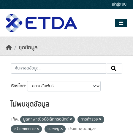
Skip to main content
เข้าสู่ระบบ
ชุดข้อมูล
เรียงโดย
ไม่พบชุดข้อมูล
แท็ค:
มูลค่าพาณิชย์อิเล็กทรอนิกส์
การสำรวจ
e-Commerce
survey
ประเภทชุดข้อมูล: