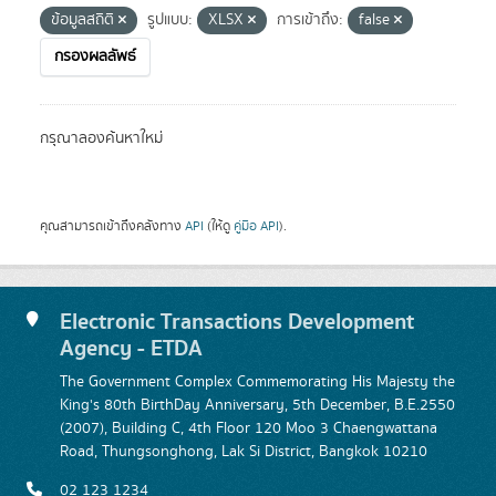
ข้อมูลสถิติ
รูปแบบ:
XLSX
การเข้าถึง:
false
กรองผลลัพธ์
กรุณาลองค้นหาใหม่
คุณสามารถเข้าถึงคลังทาง
API
(ให้ดู
คู่มือ API
).
Electronic Transactions Development
Agency - ETDA
The Government Complex Commemorating His Majesty the
King's 80th BirthDay Anniversary, 5th December, B.E.2550
(2007), Building C, 4th Floor 120 Moo 3 Chaengwattana
Road, Thungsonghong, Lak Si District, Bangkok 10210
02 123 1234