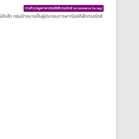
การสำรวจมูลค่าพาณิชย์อิเล็กทรอนิกส์ (e-Commerce Survey)
ชิงลึก กลุ่มเป้าหมายเป็นผู้ประกอบการพาณิชย์อิเล็กทรอนิกส์