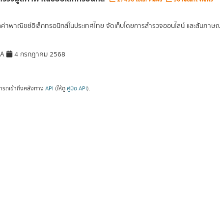
ูลค่าพาณิชย์อิเล็กทรอนิกส์ในประเทศไทย จัดเก็บโดยการสำรวจออนไลน์ และสัมภาษณ์เ
DA
4 กรกฎาคม 2568
ารถเข้าถึงคลังทาง
API
(ให้ดู
คู่มือ API
).