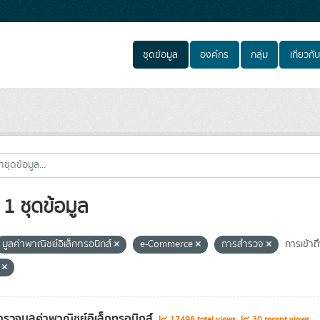
ชุดข้อมูล
องค์กร
กลุ่ม
เกี่ยวกับ
1 ชุดข้อมูล
มูลค่าพาณิชย์อิเล็กทรอนิกส์
e-Commerce
การสำรวจ
การเข้าถึ
e
รวจมูลค่าพาณิชย์อิเล็กทรอนิกส์
17496 total views
30 recent views