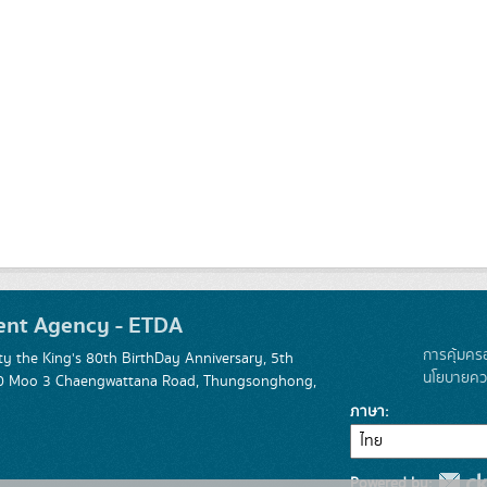
ent Agency - ETDA
การคุ้มคร
 the King's 80th BirthDay Anniversary, 5th
นโยบายควา
 120 Moo 3 Chaengwattana Road, Thungsonghong,
ภาษา
Powered by: