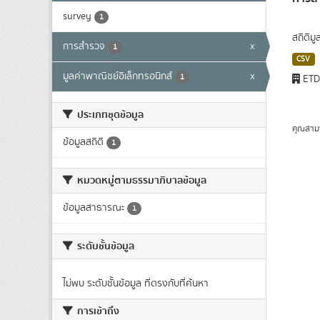
survey
1
สถิติม
การสำรวจ
x
1
CSV
มูลค่าพาณิชย์อิเล็กทรอนิกส์
x
1
ET
ประเภทชุดข้อมูล
คุณสาม
ข้อมูลสถิติ
1
หมวดหมู่ตามธรรมาภิบาลข้อมูล
ข้อมูลสาธารณะ
1
ระดับชั้นข้อมูล
ไม่พบ ระดับชั้นข้อมูล ที่ตรงกับที่ค้นหา
การเข้าถึง