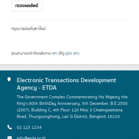
กรองผลลัพธ์
กรุณาลองค้นหาใหม่
คุณสามารถเข้าถึงคลังทาง
API
(ให้ดู
คู่มือ API
).
Electronic Transactions Development
Agency - ETDA
The Government Complex Commemorating His Majesty the
King's 80th BirthDay Anniversary, 5th December, B.E.2550
(2007), Building C, 4th Floor 120 Moo 3 Chaengwattana
Road, Thungsonghong, Lak Si District, Bangkok 10210
02 123 1234
info@etda.or.th