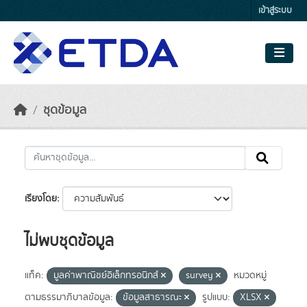
Skip to main content
เข้าสู่ระบบ
ชุดข้อมูล
เรียงโดย
ไม่พบชุดข้อมูล
แท็ค:
มูลค่าพาณิชย์อิเล็กทรอนิกส์
survey
หมวดหมู่
ตามธรรมาภิบาลข้อมูล:
ข้อมูลสาธารณะ
รูปแบบ:
XLSX