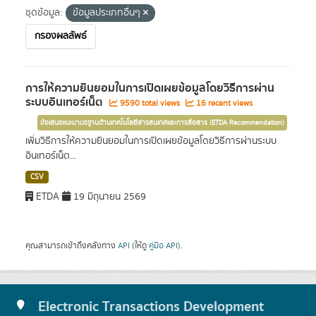
ชุดข้อมูล:
ข้อมูลประเภทอื่นๆ
กรองผลลัพธ์
การให้ความยินยอมในการเปิดเผยข้อมูลโดยวิธีการผ่าน
ระบบอินเทอร์เน็ต
9590 total views
16 recent views
ข้อเสนอแนะมาตรฐานด้านเทคโนโลยีสารสนเทศและการสื่อสาร (ETDA Recommendation)
เพิ่มวิธีการให้ความยินยอมในการเปิดเผยข้อมูลโดยวิธีการผ่านระบบ
อินเทอร์เน็ต...
CSV
ETDA
19 มิถุนายน 2569
คุณสามารถเข้าถึงคลังทาง
API
(ให้ดู
คู่มือ API
).
Electronic Transactions Development