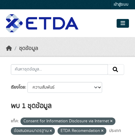
Skip to main content
เข้าสู่ระบบ
ชุดข้อมูล
เรียงโดย
พบ 1 ชุดข้อมูล
แท็ค:
Consent for Information Disclosure via Internet
ข้อเสนอแนะมาตรฐาน
ETDA Recomendation
ประเภท