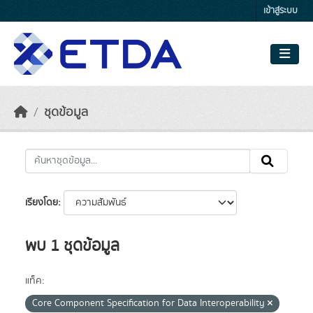
Skip to main content
เข้าสู่ระบบ
ชุดข้อมูล
เรียงโดย
พบ 1 ชุดข้อมูล
แท็ค:
Core Component Specification for Data Interoperability