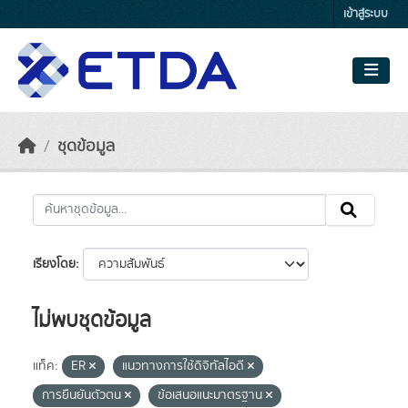
Skip to main content
เข้าสู่ระบบ
ชุดข้อมูล
เรียงโดย
ไม่พบชุดข้อมูล
แท็ค:
ER
แนวทางการใช้ดิจิทัลไอดี
การยืนยันตัวตน
ข้อเสนอแนะมาตรฐาน