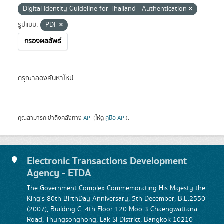
Digital Identity Guideline for Thailand - Authentication
รูปแบบ:
PDF
กรองผลลัพธ์
กรุณาลองค้นหาใหม่
คุณสามารถเข้าถึงคลังทาง
API
(ให้ดู
คู่มือ API
).
Electronic Transactions Development
Agency - ETDA
The Government Complex Commemorating His Majesty the
King's 80th BirthDay Anniversary, 5th December, B.E.2550
(2007), Building C, 4th Floor 120 Moo 3 Chaengwattana
Road, Thungsonghong, Lak Si District, Bangkok 10210