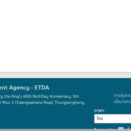
ent Agency - ETDA
การคุ้มคร
 the King's 80th BirthDay Anniversary, 5th
นโยบายควา
 120 Moo 3 Chaengwattana Road, Thungsonghong,
ภาษา
Powered by: