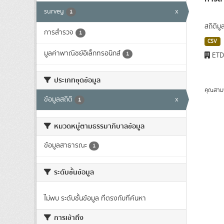
survey
x
1
สถิติม
การสำรวจ
1
CSV
มูลค่าพาณิชย์อิเล็กทรอนิกส์
1
ET
ประเภทชุดข้อมูล
คุณสาม
ข้อมูลสถิติ
x
1
หมวดหมู่ตามธรรมาภิบาลข้อมูล
ข้อมูลสาธารณะ
1
ระดับชั้นข้อมูล
ไม่พบ ระดับชั้นข้อมูล ที่ตรงกับที่ค้นหา
การเข้าถึง