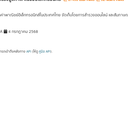
ูลค่าพาณิชย์อิเล็กทรอนิกส์ในประเทศไทย จัดเก็บโดยการสำรวจออนไลน์ และสัมภาษณ์เ
DA
4 กรกฎาคม 2568
ารถเข้าถึงคลังทาง
API
(ให้ดู
คู่มือ API
).