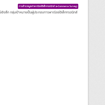
การสำรวจมูลค่าพาณิชย์อิเล็กทรอนิกส์ (e-Commerce Survey)
ชิงลึก กลุ่มเป้าหมายเป็นผู้ประกอบการพาณิชย์อิเล็กทรอนิกส์