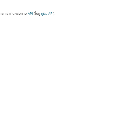
ารถเข้าถึงคลังทาง
API
(ให้ดู
คู่มือ API
).